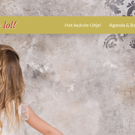
 lol!
Het leukste Uitje!
Agenda & B