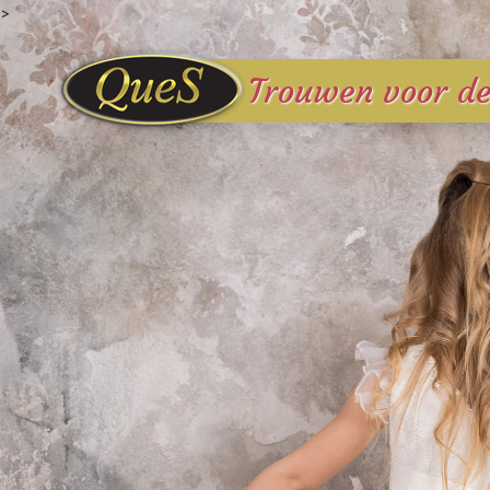
>
Trouwen
voor de