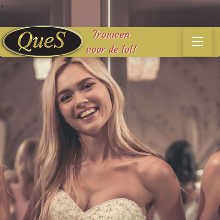
>
Trouwen
voor de lol!