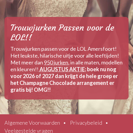
Trouwjurken Passen voor de
LOL!!
Trouwjurken passen voor de LOL Amersfoort!
Het leukste, hilarische uitje voor alle leeftijden!
Met meer dan
950 jurken
, in alle maten, modellen
en kleuren!!
AUGUSTUS AKTIE;
boek nu nog
voor 2026 of 2027 dan krijgt de hele groep er
het Champagne Chocolade arrangement er
gratis bij! OMG!!
Algemene Voorwaarden
•
Privacybeleid
•
Veelgestelde vragen